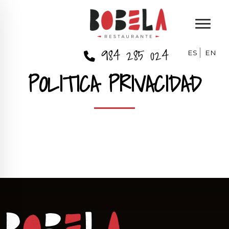
984 285 024
ES
EN
POLITICA PRIVACIDAD